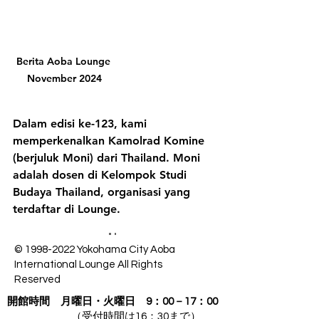
Berita Aoba Lounge 
November 2024
Dalam edisi ke-123, kami 
memperkenalkan Kamolrad Komine 
(berjuluk Moni) dari Thailand. Moni 
adalah dosen di Kelompok Studi 
Budaya Thailand, organisasi yang 
terdaftar di Lounge.
©
1998-2022
Yokohama City Aoba
International Lounge All Rights
Reserved
開館時間
月曜日・火曜日 9：00－17：00
（受付時間は16：30まで）