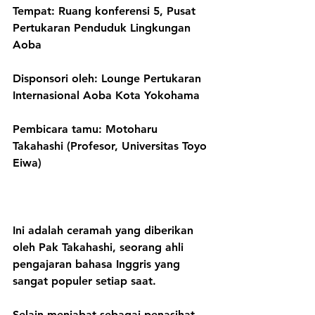
Tempat: Ruang konferensi 5, Pusat 
Pertukaran Penduduk Lingkungan 
Aoba
Disponsori oleh: Lounge Pertukaran 
Internasional Aoba Kota Yokohama
Pembicara tamu: Motoharu 
Takahashi (Profesor, Universitas Toyo 
Eiwa)
Ini adalah ceramah yang diberikan 
oleh Pak Takahashi, seorang ahli 
pengajaran bahasa Inggris yang 
sangat populer setiap saat.
Selain menjabat sebagai penasihat 