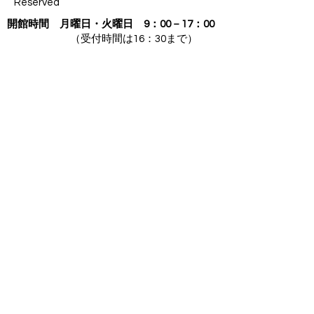
Reserved
開館時間
月曜日・火曜日 9：00－17：00
（受付時間は16：30まで）
水曜日～土曜日 9：00－21：00
（受付時間は 20：30まで）
第3
日曜日・祝日 9：00－17：00
（受付時間
は16：30まで）
休館日 第1・2・4・5日曜日・年末年始
〒227-0064 神奈川県横浜市青葉区田奈町76
​サイトポリシー
アクセス
Contact us
☎
045-989-5266
FAX
045-982-0701
Email
aobaloungeintl89h1@t07.itscom.net