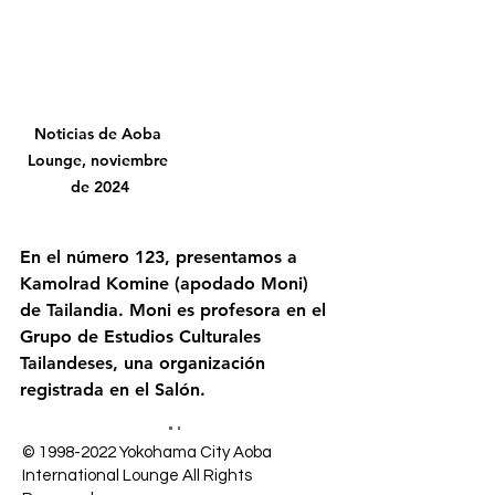
Noticias de Aoba 
Lounge, noviembre 
de 2024
En el número 123, presentamos a 
Kamolrad Komine (apodado Moni) 
de Tailandia. Moni es profesora en el 
Grupo de Estudios Culturales 
Tailandeses, una organización 
registrada en el Salón.
©
1998-2022
Yokohama City Aoba
International Lounge All Rights