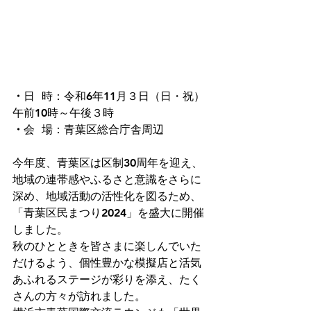
・
日  時：令和6年11月３日（日・祝）
午前10時～午後３時
・
会  場：青葉区総合庁舎周辺
今年度、青葉区は区制30周年を迎え、
地域の連帯感やふるさと意識をさらに
深め、地域活動の活性化を図るため、
「青葉区民まつり2024」を盛大に開催
しました。
秋のひとときを皆さまに楽しんでいた
だけるよう、個性豊かな模擬店と活気
あふれるステージが彩りを添え、たく
さんの方々が訪れました。