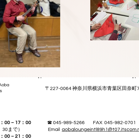
 Aoba
〒227-0064 神奈川県横浜市青葉区田奈町7
s
00－17：00
☎ 045-989-5266 FAX 045-982-0701
：30まで）
Email
aobaloungeintl89h1@t07.itscom.
－21：00