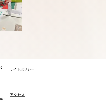
6
​サイトポリシー
アクセス
net