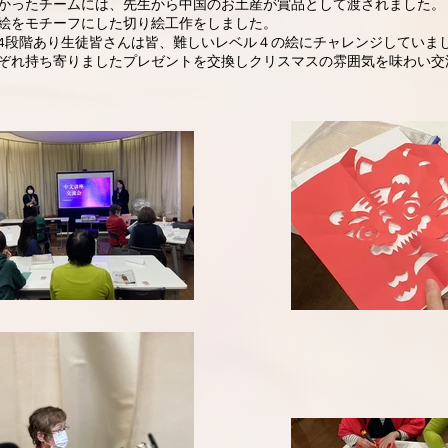
かったチームには、先生から中国のお土産が賞品として渡されました。
絵をモチーフにした切り絵工作をしました。
4段階あり生徒皆さんは皆、難しいレベル４の絵にチャレンジしていま
ぞれ持ち寄りましたプレゼントを交換しクリスマスの雰囲気を味わい交