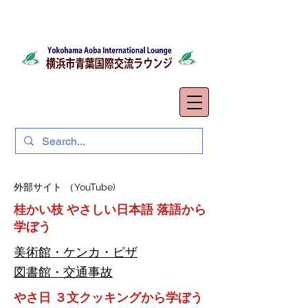
外部サイト （YouTube)
桂かい枝 やさしい日本語 落語から
学ぼう
美術館・ケンカ・ピ
ザ
図書館・交通事故
やさ日 ３文クッキングから学ぼう