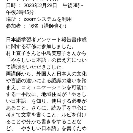
日時 ： 2023年2月28日 午後2時～
午後3時45分
場所 ： zoomシステムを利用
参加者 ： 16名（講師含む）
日本語学習者アンケート報告書作成
に関する研修に参加しました。
村上直子さんと中島美恵子さんから
「やさしい日本語」の伝え方につい
て講演をいただきました。
両講師から、外国人と日本人の文化
や言語の違いによる認識の違いを踏
まえ、コミュニケーションを可能に
する一手段に、地域住民が「やさし
い日本語」を知り、使用する必要が
あること。さらに、読み手を中心に
考えて文章を書くこと。ルビを付け
ることや分かち書きをすることな
ど、「やさしい日本語」を書くため