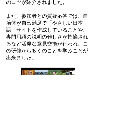
のコツが紹介されました。
また、参加者との質疑応答では、自
治体が自己満足で「やさしい日本
語」サイトを作成していることや、
専門用語の説明の難しさが指摘され
るなど活発な意見交換が行われ、こ
の研修から多くのことを学ぶことが
出来ました。
©
1998-2022
Yokohama City Aoba
International Lounge All Rights
Reserved