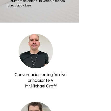
・Número de clases: 18 veces/6 meses
para cada clase
​Conversación en inglés nivel
principianteＡ
Mr.Michael Graff