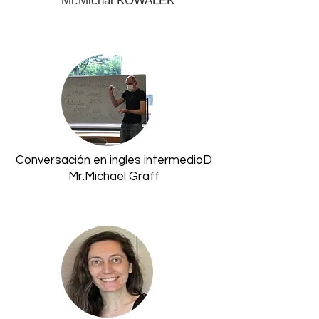
Mr.Michal KOWALEK
​Conversación en ingles intermedioD
Mr.Michael Graff