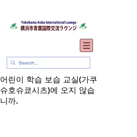
어린이 학습 보습 교실(가쿠
슈호슈쿄시츠)에 오지 않습
니까.