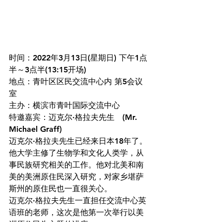
时间：2022年3月13日(星期日) 下午1点
半～3点半(13:15开场)
地点：青叶区区民交流中心内 第5会议
室
主办：横滨市青叶国际交流中心
特邀嘉宾：迈克尔·格拉夫先生　(Mr. 
Michael Graff)
迈克尔·格拉夫先生已经来日本18年了。
他大学主修了生物学和文化人类学，从
事民族研究相关的工作。他对北美和南
美的美洲原住民深入研究，对家乡堪萨
斯州的原住民也一直很关心。
迈克尔·格拉夫先生一直担任交流中心英
语班的老师，这次是他第一次举行以美