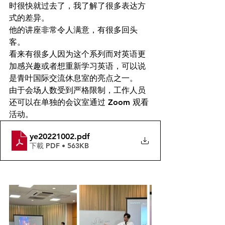
时很快就过去了，我了解了很多表达方
式的差异。
他的讲座非常令人满意，有很多回头
客。
看来有很多人因为这个系列而对英语更
加感兴趣或者想重新学习英语，可以说
是青叶国际交流休息室的亮点之一。
由于会场人数受到严格限制，工作人员
还可以在单​​独的会议室通过 Zoom 观看
活动。
ye20221002
.pdf
下載 PDF • 563KB