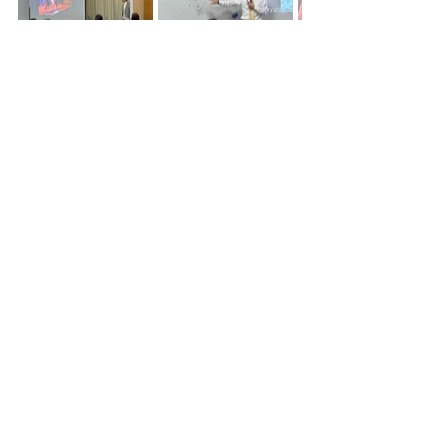
©
1998-2022
横滨市青叶国际休息室保留
所有权利
接待时间周一、周二 9:00-16:30
周三至周六 9:00-20:30
第三个星期日/节假日 9:00-16:30
休馆日：每月第 1、2、4、5 个周日、年末年初
227-0064
神奈川县横滨市青叶区田町76
​网站政策
交通
Contact us