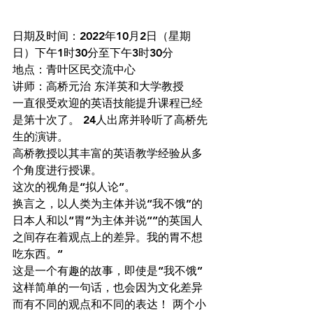
日期及时间：2022年10月2日（星期
日）下午1时30分至下午3时30分
地点：青叶区民交流中心
讲师：高桥元治 东洋英和大学教授
一直很受欢迎的英语技能提升课程已经
是第十次了。 24人出席并聆听了高桥先
生的演讲。
高桥教授以其丰富的英语教学经验从多
个角度进行授课。
这次的视角是“拟人论”。
换言之，以人类为主体并说“我不饿”的
日本人和以“胃”为主体并说“”的英国人
之间存在着观点上的差异。我的胃不想
吃东西。”
这是一个有趣的故事，即使是“我不饿”
这样简单的一句话，也会因为文化差异
而有不同的观点和不同的表达！ 两个小