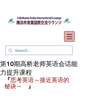
第10期高桥老师英语会话能
力提升课程
『
思考英语～接近英语的
秘诀～
　』