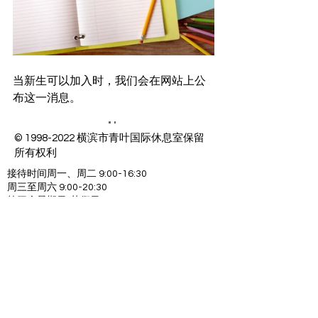
当新生可以加入时，我们会在网站上公
布这一消息。
©
1998-2022
横滨市青叶国际休息室保留
所有权利
接待时间周一、周二 9:00-16:30
周三至周六 9:00-20:30
第三个星期日/节假日 9:00-16:30
休馆日：每月第 1、2、4、5 个周日、年末年初
227-0064
神奈川县横滨市青叶区田町76
​网站政策
交通
Contact us