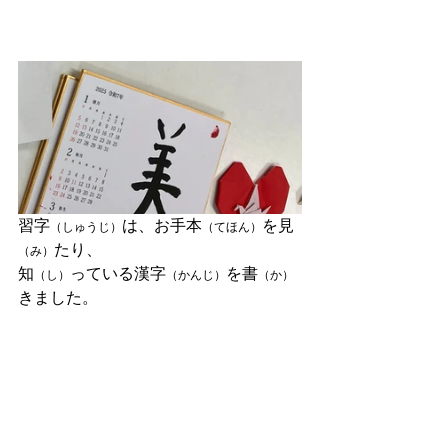
習字
は、お手本
を見
（しゅうじ）
（てほん）
たり、
（み）
知
っている漢字
を書
（し）
（かんじ）
（か）
きました。