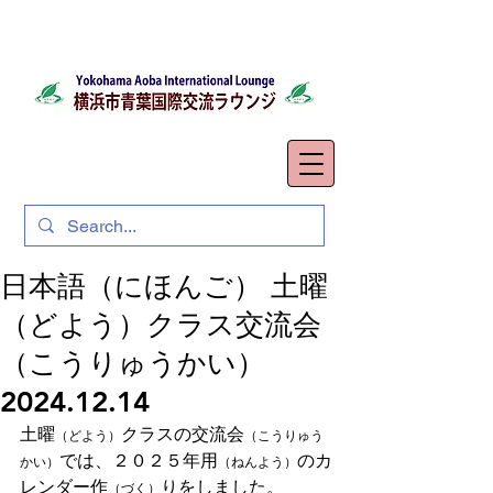
日本語（にほんご） 土曜
（どよう）クラス交流会
（こうりゅうかい）
2024.12.14
土曜
クラスの交流会
（どよう）
（こうりゅう
では、２０２５年用
のカ
かい）
（ねんよう）
レンダー作
りをしました。
（づく）