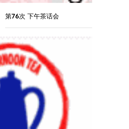
第76次 下午茶话会