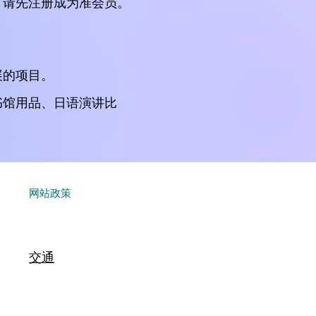
，请先注册成为准会员。
展的项目。
书馆用品、日语演讲比
​网站政策
交通