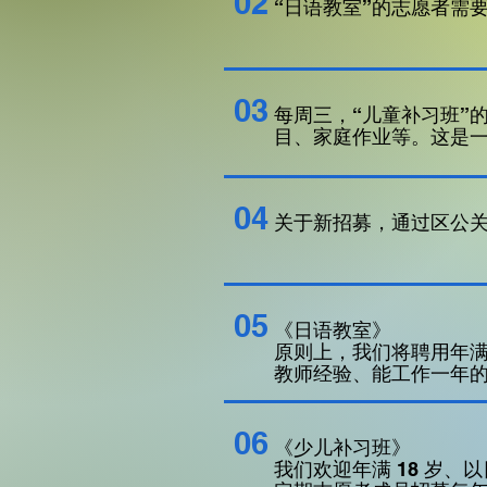
02
“日语教室”的志愿者需
03
每周三，“儿童补习班”
目、家庭作业等。这是
04
关于新招募，通过区公
​05
《日语教室》
原则上，我们将聘用年满
教师经验、能工作一年的
06
《少儿补习班》
我们欢迎年满 18 岁