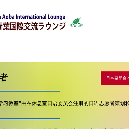
消息
日语教室
外国人支援
生
愿者
日本語部会
助学习教室”由在休息室日语委员会注册的日语志愿者策划