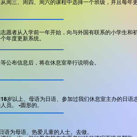
要从周三、周四、周六的课程中选择一个班级，并且每年
的志愿者从入学前一年开始，向与外国有联系的小学生和
一个年度更新系统。
关等公布信息后，将在休息室举行说明会。
18岁以上、母语为日语、参加过我们休息室主办的日语
人员。 -圆形的。
、以日语为母语、热爱儿童的人士。
去做
。